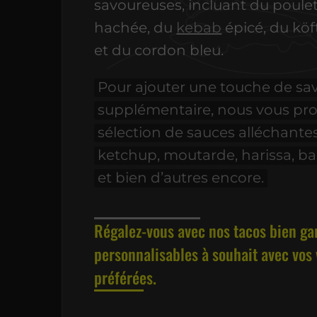
savoureuses, incluant du poulet
hachée, du
kebab
épicé, du kö
et du cordon bleu.
Pour ajouter une touche de sa
supplémentaire, nous vous pr
sélection de sauces alléchante
ketchup, moutarde, harissa, b
et bien d’autres encore.
Régalez-vous avec nos tacos bien ga
personnalisables à souhait avec vos
préférées.