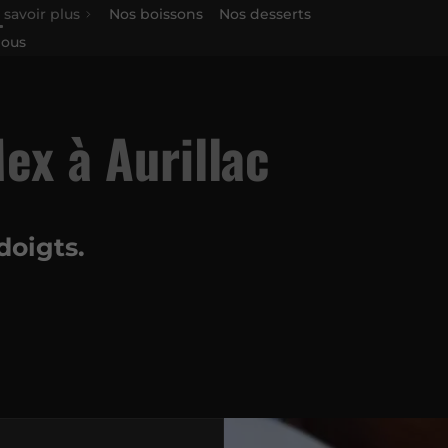
 savoir plus
Nos boissons
Nos desserts
nous
ex à Aurillac
doigts.