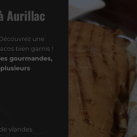
 Aurillac
 Découvrez une
acos bien garnis !
vies gourmandes,
plusieurs
 de viandes