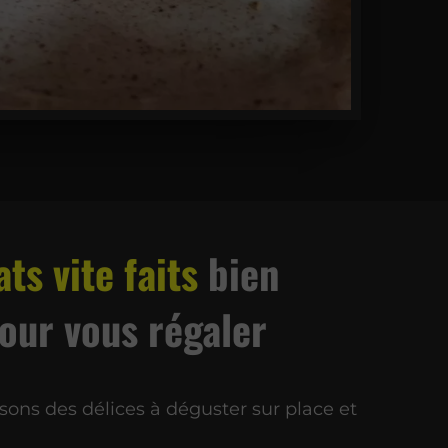
ats vite faits
bien
pour vous régaler
ons des délices à déguster sur place et