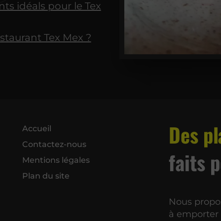
s idéals pour le Tex
staurant Tex Mex ?
Des pl
Accueil
Contactez-nous
faits 
Mentions légales
Plan du site
Nous propos
à emporter