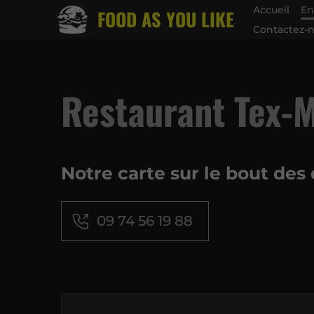
Accueil
En
FOOD AS YOU LIKE
Contactez-
Restaurant Tex-M
Notre carte sur le bout des 
09 74 56 19 88