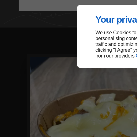
Your priva
We use Cookies to
personalising conte
traffic and optimizi
clicking "I Agree" 
from our providers