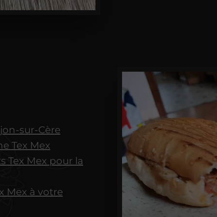
jon-sur-Cère
ine Tex Mex
ts Tex Mex pour la
x Mex à votre