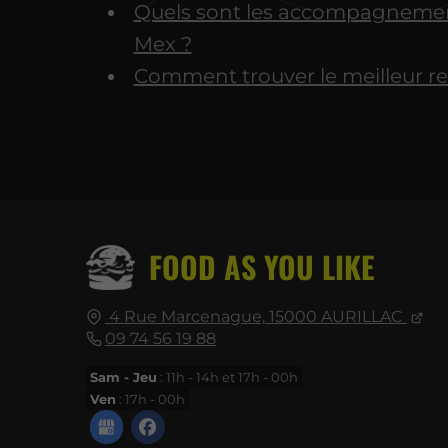
Quels sont les accompagnement
Mex ?
Comment trouver le meilleur re
FOOD AS YOU LIKE
4 Rue Marcenague,
15000
AURILLAC
09 74 56 19 88
Sam - Jeu
: 11h - 14h et 17h - 00h
Ven
: 17h - 00h