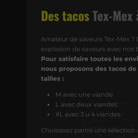
Des tacos
Tex-Mex à
Amateur de saveurs Tex-Mex ?
explosion de saveurs avec nos t
Pour satisfaire toutes les en
nous proposons des tacos de 
tailles :
M avec une viande
L avec deux viandes
XL avec 3 u 4 viandes.
Choisissez parmi une sélection