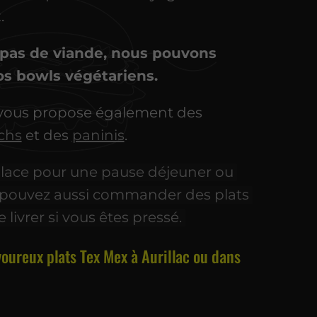
.
pas de viande, nous pouvons
os bowls végétariens.
ous propose également des
chs
et des
paninis
.
lace pour une pause déjeuner ou
s pouvez aussi commander des plats
 livrer si vous êtes pressé.
voureux plats Tex Mex à Aurillac ou dans