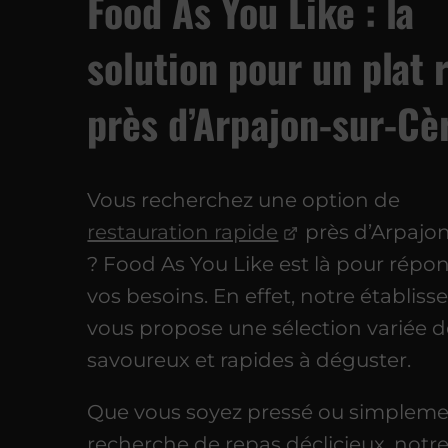
Food As You Like : la
solution pour un plat 
près d’Arpajon-sur-Cè
Vous recherchez une option de
restauration rapide
près d’Arpajo
? Food As You Like est là pour répo
vos besoins. En effet, notre établis
vous propose une sélection variée d
savoureux et rapides à déguster.
Que vous soyez pressé ou simplemen
recherche de repas déclicieux, notr