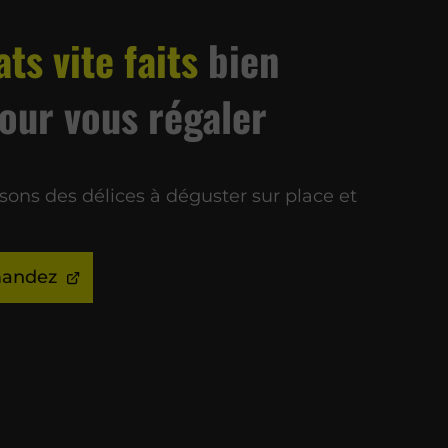
ats vite faits
bien
pour vous régaler
ons des délices à déguster sur place et
andez