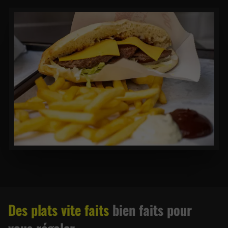
Des plats vite faits
bien faits pour