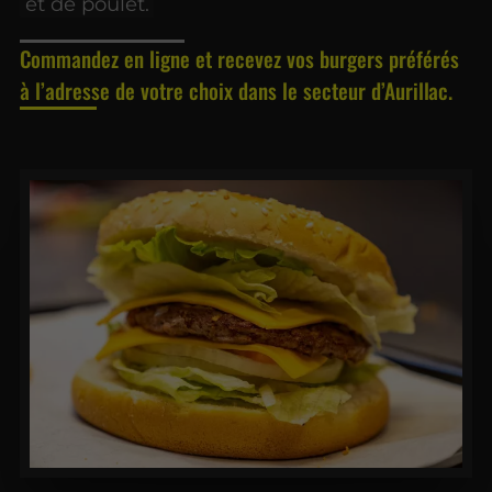
et de poulet.
Commandez en ligne et recevez vos burgers préférés
à l’adresse de votre choix dans le secteur d’Aurillac.