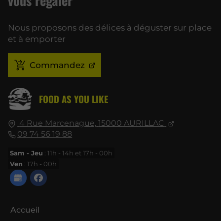
vous régaler
Nous proposons des délices à déguster sur place
et à emporter
Commandez
FOOD AS YOU LIKE
4 Rue Marcenague,
15000
AURILLAC
09 74 56 19 88
Sam - Jeu
: 11h - 14h et 17h - 00h
Ven
: 17h - 00h
Accueil