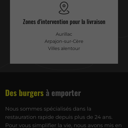
Zones d'intervention pour la livraison
Aurillac
Arpajon-sur-Cère
Villes alentour
Des burgers
à emporter
Nous sommes spécialisés dans la
restauration rapide depuis plus de 24 ans.
Pour vous simplifier la vie, nous avons mis en